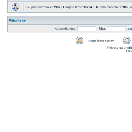
Ukupno postova
763907
| Ukupno tema
30724
| Ukupno članova
35906
| N
Prijavite se
Korisničko ime:
Šifra:
Zab
Nepročitani postovi
Nepročitani
Pokreće ga
phpB
postovi
Pre