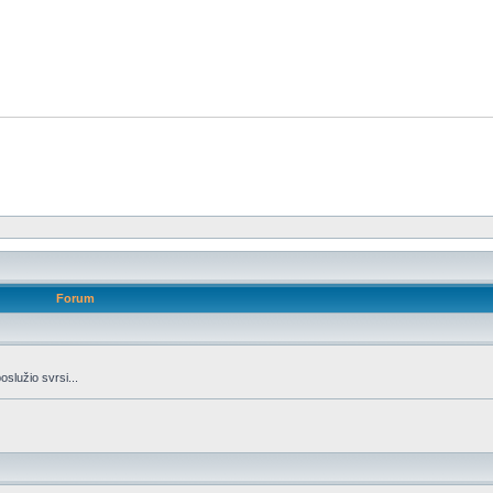
Forum
oslužio svrsi...