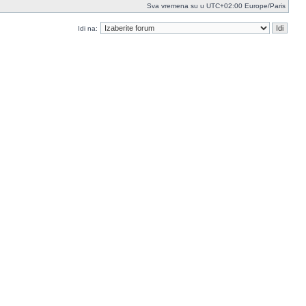
Sva vremena su u UTC+02:00 Europe/Paris
Idi na: