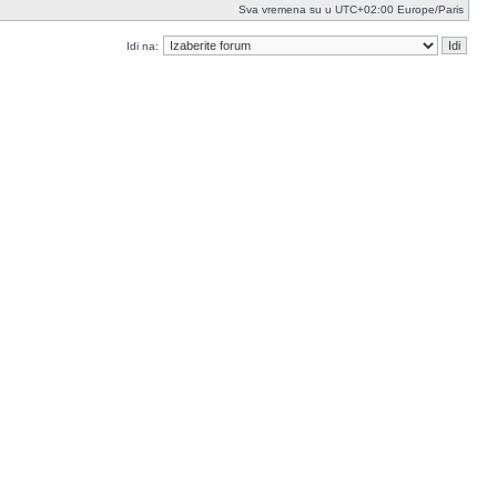
Sva vremena su u UTC+02:00 Europe/Paris
Idi na: