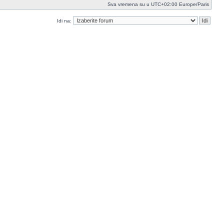
Sva vremena su u UTC+02:00 Europe/Paris
Idi na: