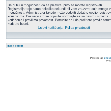
Da bi bili u mogućnosti da se prijavite, prvo se morate registrovati.
Registracija traje samo nekoliko sekundi ali vam zauzvrat daje mnogo v
mogućnosti. Administrator takođe može dodeliti dodatne opcije registro
korisnicima. Pre nego što se prijavite upoznajte se sa našim uslovima
korišćenja i pravilima privatnost. Potrudite se i da pročitate pravila for
koristite board.
Uslovi korišćenja
|
Polisa privatnosti
Index boarda
Pokreće ga
phpB
Pre