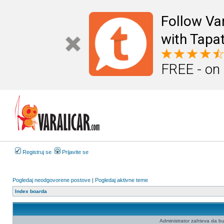
Follow Va
with Tapat
FREE - on
Registruj se
Prijavite se
Pogledaj neodgovorene postove
|
Pogledaj aktivne teme
Index boarda
Administrator zahteva da budet