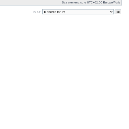
Sva vremena su u UTC+02:00 Europe/Paris
Idi na: