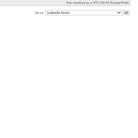
Sva vremena su u UTC+02:00 Europe/Paris
Idi na: