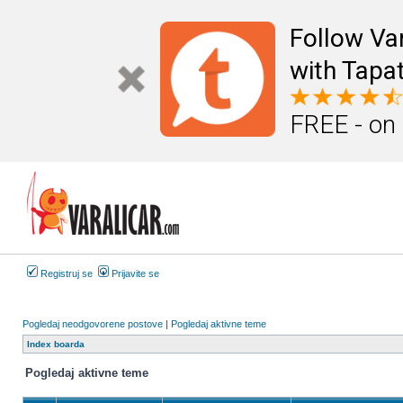
Follow Va
with Tapat
FREE - on
Registruj se
Prijavite se
Pogledaj neodgovorene postove
|
Pogledaj aktivne teme
Index boarda
Pogledaj aktivne teme