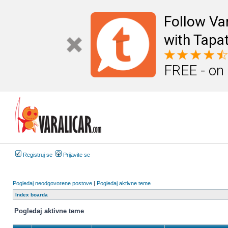
Follow Va
with Tapat
FREE - on
Registruj se
Prijavite se
Pogledaj neodgovorene postove
|
Pogledaj aktivne teme
Index boarda
Pogledaj aktivne teme