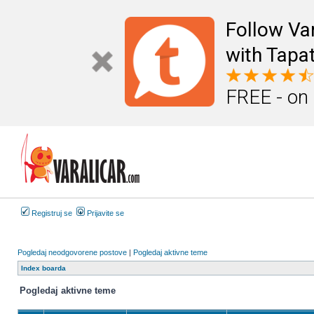
Follow Va
with Tapat
FREE - on
Registruj se
Prijavite se
Pogledaj neodgovorene postove
|
Pogledaj aktivne teme
Index boarda
Pogledaj aktivne teme