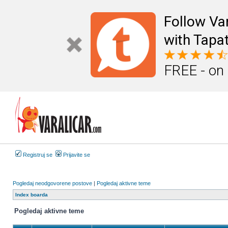
Follow Va
with Tapat
FREE - on
Registruj se
Prijavite se
Pogledaj neodgovorene postove
|
Pogledaj aktivne teme
Index boarda
Pogledaj aktivne teme