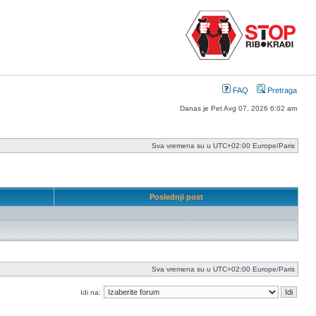
FAQ
Pretraga
Danas je Pet Avg 07, 2026 6:02 am
Sva vremena su u UTC+02:00 Europe/Paris
Poslednji post
Sva vremena su u UTC+02:00 Europe/Paris
Idi na: