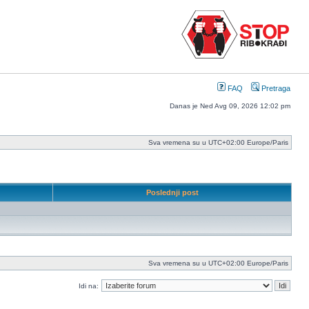
FAQ
Pretraga
Danas je Ned Avg 09, 2026 12:02 pm
Sva vremena su u UTC+02:00 Europe/Paris
Poslednji post
Sva vremena su u UTC+02:00 Europe/Paris
Idi na: