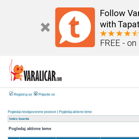
Follow Va
with Tapat
FREE - on
Registruj se
Prijavite se
Pogledaj neodgovorene postove
|
Pogledaj aktivne teme
Index boarda
Pogledaj aktivne teme