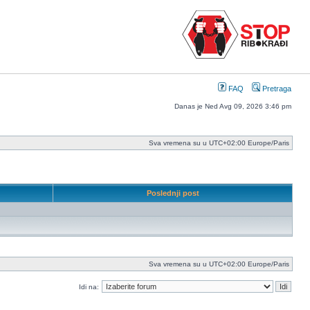
FAQ
Pretraga
Danas je Ned Avg 09, 2026 3:46 pm
Sva vremena su u UTC+02:00 Europe/Paris
Poslednji post
Sva vremena su u UTC+02:00 Europe/Paris
Idi na: