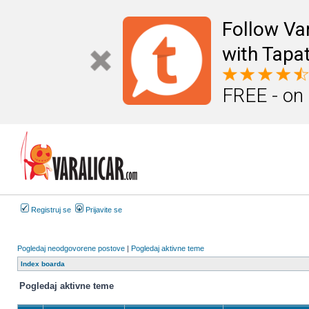
Follow Va
with Tapat
FREE - on
Registruj se
Prijavite se
Pogledaj neodgovorene postove
|
Pogledaj aktivne teme
Index boarda
Pogledaj aktivne teme