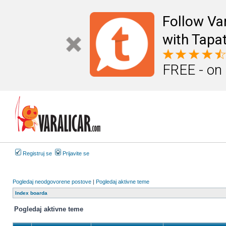
Follow Va
with Tapat
FREE - on
Registruj se
Prijavite se
Pogledaj neodgovorene postove
|
Pogledaj aktivne teme
Index boarda
Pogledaj aktivne teme