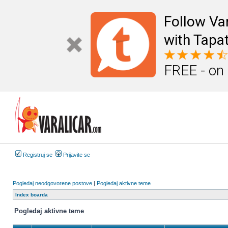
Follow Va
with Tapat
FREE - on
Registruj se
Prijavite se
Pogledaj neodgovorene postove
|
Pogledaj aktivne teme
Index boarda
Pogledaj aktivne teme