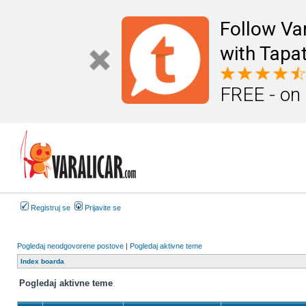
Follow Va
with Tapat
FREE - on
Registruj se
Prijavite se
Pogledaj neodgovorene postove
|
Pogledaj aktivne teme
Index boarda
Pogledaj aktivne teme