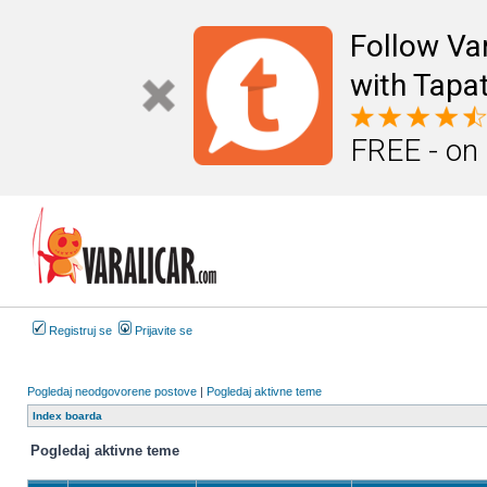
Follow Va
with Tapat
FREE - on
Registruj se
Prijavite se
Pogledaj neodgovorene postove
|
Pogledaj aktivne teme
Index boarda
Pogledaj aktivne teme