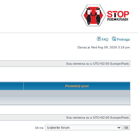
FAQ
Pretraga
Danas je Ned Avg 09, 2026 3:19 pm
Sva vremena su u UTC+02:00 Europe/Paris
Poslednji post
Sva vremena su u UTC+02:00 Europe/Paris
Idi na: