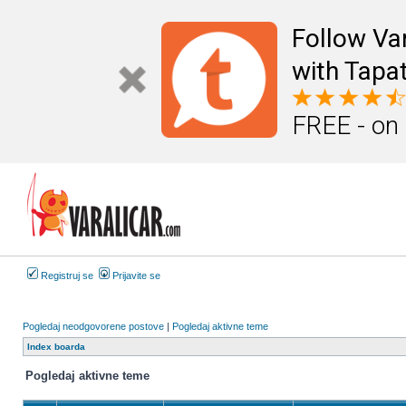
Follow Va
with Tapat
FREE - on
Registruj se
Prijavite se
Pogledaj neodgovorene postove
|
Pogledaj aktivne teme
Index boarda
Pogledaj aktivne teme