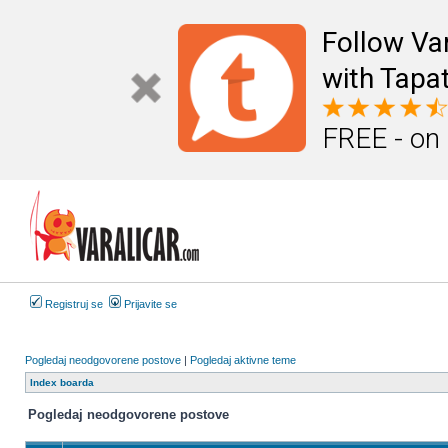
Follow Va
with Tapat
FREE - on
Registruj se
Prijavite se
Pogledaj neodgovorene postove
|
Pogledaj aktivne teme
Index boarda
Pogledaj neodgovorene postove