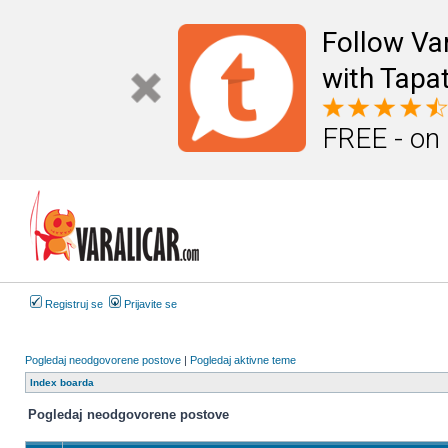
Follow Va
with Tapat
FREE - on
Registruj se
Prijavite se
Pogledaj neodgovorene postove
|
Pogledaj aktivne teme
Index boarda
Pogledaj neodgovorene postove