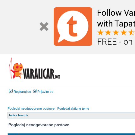
Follow Va
with Tapat
FREE - on
Registruj se
Prijavite se
Pogledaj neodgovorene postove
|
Pogledaj aktivne teme
Index boarda
Pogledaj neodgovorene postove