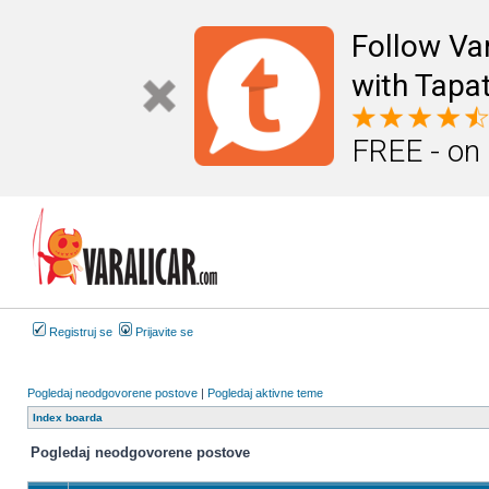
Follow Va
with Tapat
FREE - on
Registruj se
Prijavite se
Pogledaj neodgovorene postove
|
Pogledaj aktivne teme
Index boarda
Pogledaj neodgovorene postove