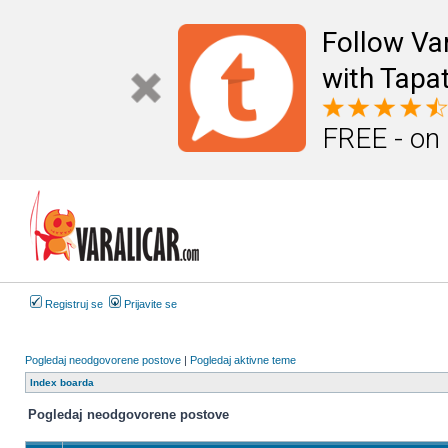
Follow Va
with Tapat
FREE - on
Registruj se
Prijavite se
Pogledaj neodgovorene postove
|
Pogledaj aktivne teme
Index boarda
Pogledaj neodgovorene postove