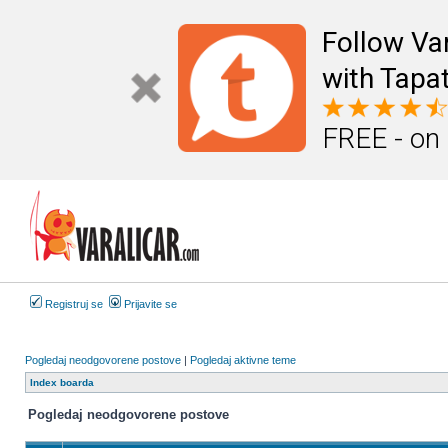
Follow Va
with Tapat
FREE - on
Registruj se
Prijavite se
Pogledaj neodgovorene postove
|
Pogledaj aktivne teme
Index boarda
Pogledaj neodgovorene postove