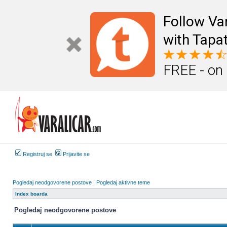
Follow Va
with Tapat
FREE - on
Registruj se
Prijavite se
Pogledaj neodgovorene postove
|
Pogledaj aktivne teme
Index boarda
Pogledaj neodgovorene postove