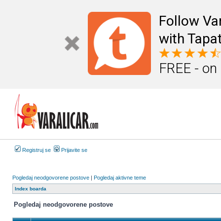
Follow Va
with Tapat
FREE - on
Registruj se
Prijavite se
Pogledaj neodgovorene postove
|
Pogledaj aktivne teme
Index boarda
Pogledaj neodgovorene postove