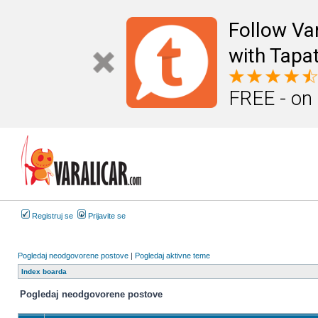
Follow Va
with Tapat
FREE - on
Registruj se
Prijavite se
Pogledaj neodgovorene postove
|
Pogledaj aktivne teme
Index boarda
Pogledaj neodgovorene postove