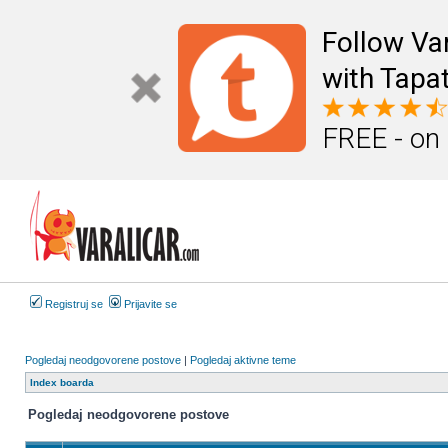
Follow Va
with Tapat
FREE - on
Registruj se
Prijavite se
Pogledaj neodgovorene postove
|
Pogledaj aktivne teme
Index boarda
Pogledaj neodgovorene postove