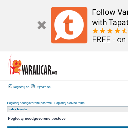
Follow Va
with Tapat
FREE - on
Registruj se
Prijavite se
Pogledaj neodgovorene postove
|
Pogledaj aktivne teme
Index boarda
Pogledaj neodgovorene postove