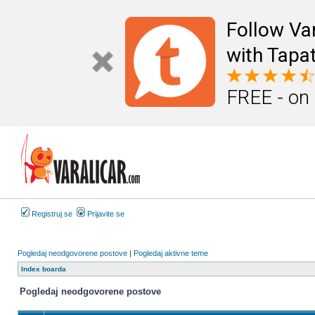
Follow Va
with Tapat
FREE - on
Registruj se
Prijavite se
Pogledaj neodgovorene postove
|
Pogledaj aktivne teme
Index boarda
Pogledaj neodgovorene postove