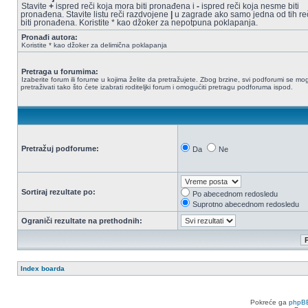
Stavite
+
ispred reči koja mora biti pronađena i
-
ispred reči koja nesme biti
pronađena. Stavite listu reči razdvojene
|
u zagrade ako samo jedna od tih re
biti pronađena. Koristite * kao džoker za nepotpuna poklapanja.
Pronađi autora:
Koristite * kao džoker za delimična poklapanja
Pretraga u forumima:
Izaberite forum ili forume u kojima želite da pretražujete. Zbog brzine, svi podforumi se mo
pretraživati tako što ćete izabrati roditeljki forum i omogućiti pretragu podforuma ispod.
Pretražuj podforume:
Da
Ne
Sortiraj rezultate po:
Po abecednom redosledu
Suprotno abecednom redosledu
Ograniči rezultate na prethodnih:
Index boarda
Pokreće ga
phpB