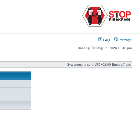
FAQ
Pretraga
Danas je Čet Avg 06, 2026 10:40 pm
Sva vremena su u UTC+02:00 Europe/Paris