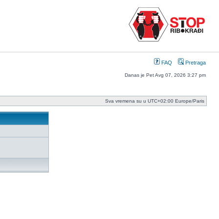
FAQ
Pretraga
Danas je Pet Avg 07, 2026 3:27 pm
Sva vremena su u UTC+02:00 Europe/Paris