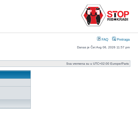
FAQ
Pretraga
Danas je Čet Avg 06, 2026 11:57 pm
Sva vremena su u UTC+02:00 Europe/Paris