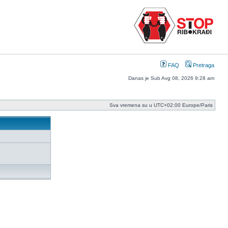
FAQ
Pretraga
Danas je Sub Avg 08, 2026 9:28 am
Sva vremena su u UTC+02:00 Europe/Paris