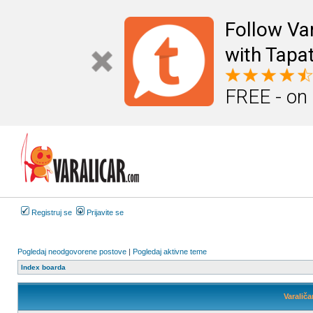
Follow Va
with Tapat
FREE - on
Registruj se
Prijavite se
Pogledaj neodgovorene postove
|
Pogledaj aktivne teme
Index boarda
Varaliča