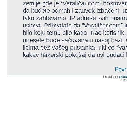
zemlje gde je “Varaličar.com” hostovan
da budete odmah i zauvek izbačeni, u
tako zahtevamo. IP adrese svih posto
uslova. Prihvatate da “Varaličar.com” i
bilo koju temu bilo kada. Kao korisnik,
unesete bude sačuvana u našoj bazi. O
licima bez vašeg pristanka, niti će “Va
kakav hakerski pokušaj da ovi podaci
Povr
Pokreće ga
phpB
Pre