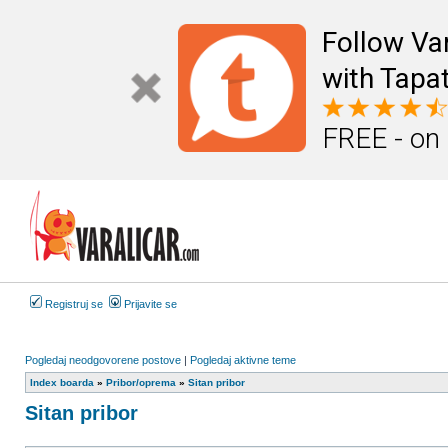
Follow Va
with Tapat
FREE - on
Registruj se
Prijavite se
Pogledaj neodgovorene postove
|
Pogledaj aktivne teme
Index boarda
»
Pribor/oprema
»
Sitan pribor
Sitan pribor