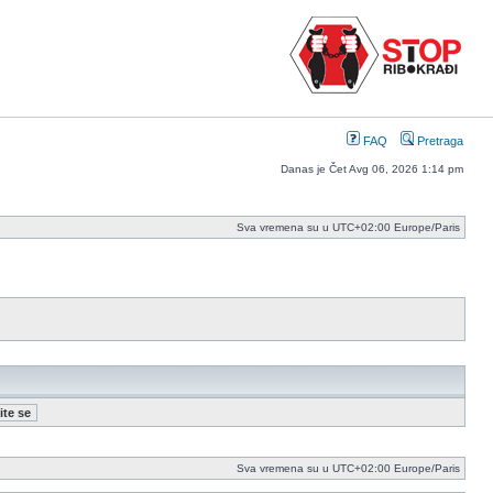
FAQ
Pretraga
Danas je Čet Avg 06, 2026 1:14 pm
Sva vremena su u UTC+02:00 Europe/Paris
Sva vremena su u UTC+02:00 Europe/Paris