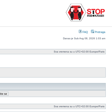
FAQ
Pretraga
Danas je Sub Avg 08, 2026 1:03 am
Sva vremena su u UTC+02:00 Europe/Paris
Sva vremena su u UTC+02:00 Europe/Paris