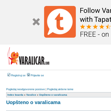
Follow Va
with Tapat
FREE - on
Registruj se
Prijavite se
Pogledaj neodgovorene postove
|
Pogledaj aktivne teme
Index boarda
»
Varalice
»
Uopšteno o varalicama
Uopšteno o varalicama