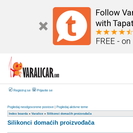
Follow Va
with Tapat
FREE - on
Registruj se
Prijavite se
Pogledaj neodgovorene postove
|
Pogledaj aktivne teme
Index boarda
»
Varalice
»
Silikonci domaćih proizvođača
Silikonci domaćih proizvođača