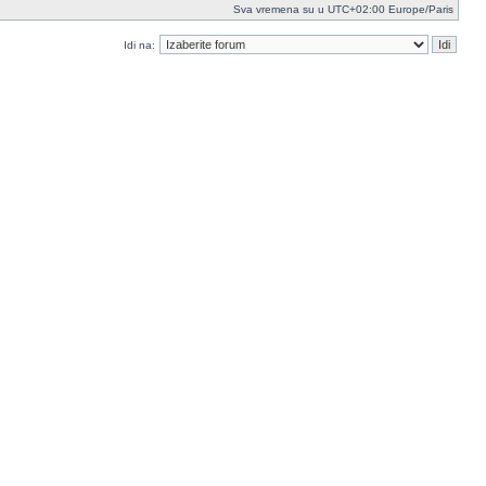
Sva vremena su u UTC+02:00 Europe/Paris
Idi na: