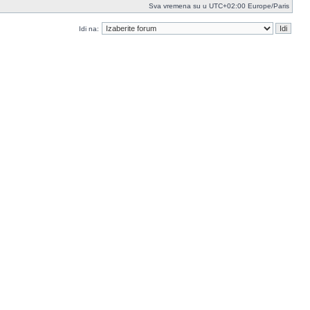
Sva vremena su u UTC+02:00 Europe/Paris
Idi na: