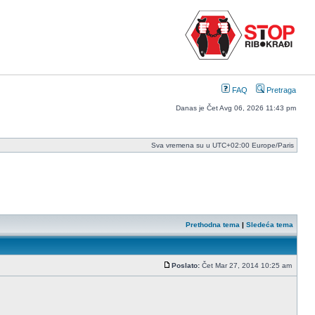
FAQ
Pretraga
Danas je Čet Avg 06, 2026 11:43 pm
Sva vremena su u UTC+02:00 Europe/Paris
Prethodna tema
|
Sledeća tema
Poslato:
Čet Mar 27, 2014 10:25 am
Post